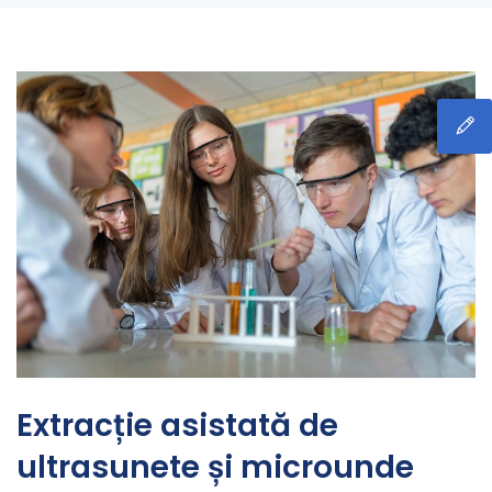
Extracție asistată de
ultrasunete și microunde