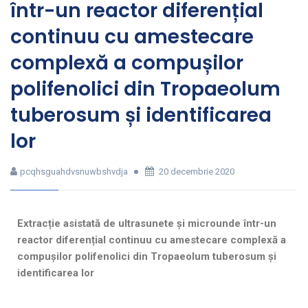
într-un reactor diferențial
continuu cu amestecare
complexă a compușilor
polifenolici din Tropaeolum
tuberosum și identificarea
lor
pcqhsguahdvsnuwbshvdja
20 decembrie 2020
Extracție asistată de ultrasunete și microunde într-un
reactor diferențial continuu cu amestecare complexă a
compușilor polifenolici din Tropaeolum tuberosum și
identificarea lor