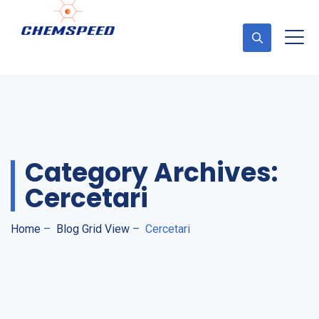
Cere Ofertă
Category Archives:
Cercetari
Home
–
Blog Grid View
–
Cercetari