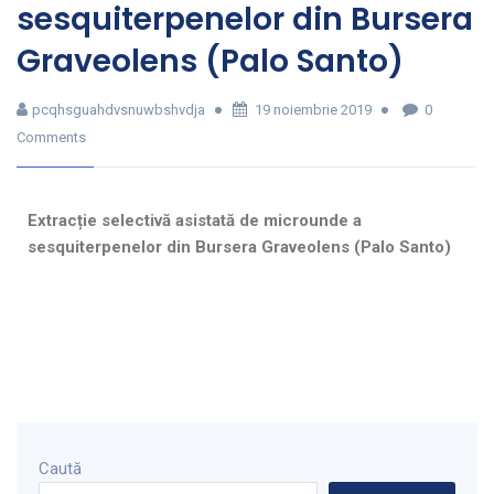
sesquiterpenelor din Bursera
Graveolens (Palo Santo)
pcqhsguahdvsnuwbshvdja
19 noiembrie 2019
0
Comments
Extracție selectivă asistată de microunde a
sesquiterpenelor din Bursera Graveolens (Palo Santo)
Caută