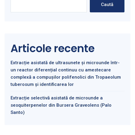
Caută
Articole recente
Extracție asistată de ultrasunete și microunde într-
un reactor diferențial continuu cu amestecare
complexă a compușilor polifenolici din Tropaeolum
tuberosum și identificarea lor
Extracție selectivă asistată de microunde a
sesquiterpenelor din Bursera Graveolens (Palo
Santo)