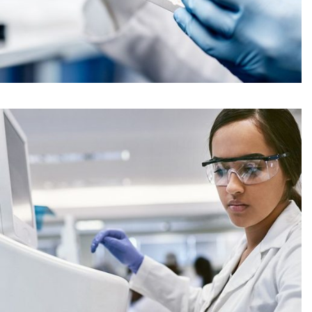
Reactoare cu microunde continue