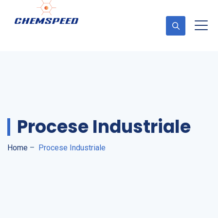
Cere Ofertă
Procese Industriale
Home
–
Procese Industriale